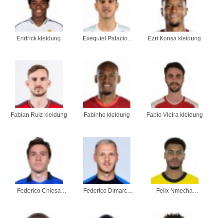
Endrick kleidung
Exequiel Palacios
Ezri Konsa kleidung
kleidung
Fabian Ruiz kleidung
Fabinho kleidung
Fabio Vieira kleidung
Federico Chiesa
Federico Dimarco
Felix Nmecha
kleidung
kleidung
kleidung