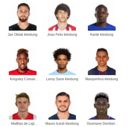
Jan Oblak kleidung
Joao Felix kleidung
Kante kleidung
Kingsley Coman
Leroy Sane kleidung
Marquinhos kleidung
kleidung
Matthijs de Ligt
Mauro Icardi kleidung
Ousmane Dembele