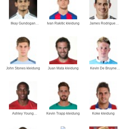
Ilkay Gundogan
Ivan Rakitic kleidung
James Rodriguez
kleidung
kleidung
John Stones kleidung
Juan Mata kleidung
Kevin De Bruyne
kleidung
Ashley Young
Kevin Trapp kleidung
Koke kleidung
kleidung