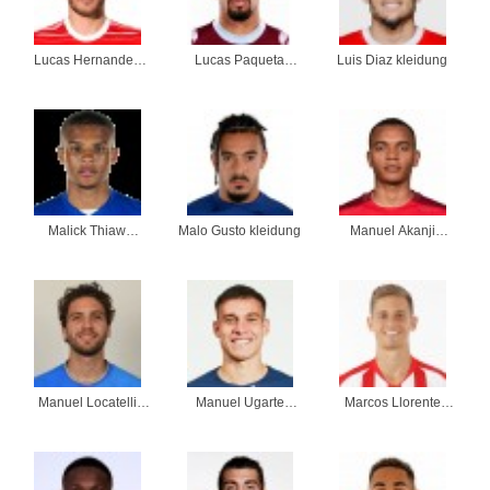
Lucas Hernandez
Lucas Paqueta
Luis Diaz kleidung
kleidung
kleidung
Malick Thiaw
Malo Gusto kleidung
Manuel Akanji
kleidung
kleidung
Manuel Locatelli
Manuel Ugarte
Marcos Llorente
kleidung
kleidung
kleidung