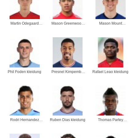
Martin Odegaard
Mason Greenwood
Mason Mount
kleidung
kleidung
kleidung
Phil Foden kleidung
Presnel Kimpembe
Rafael Leao kleidung
kleidung
Rodri Hernandez
Ruben Dias kleidung
Thomas Partey
kleidung
kleidung