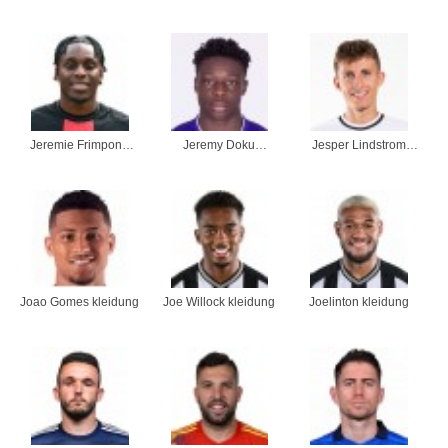
kleidung
kleidung
kleidung
Jeremie Frimpong
Jeremy Doku
Jesper Lindstrom
kleidung
kleidung
kleidung
Joao Gomes kleidung
Joe Willock kleidung
Joelinton kleidung