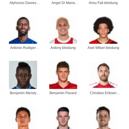
Alphonso Davies
Angel Di Maria
Ansu Fati kleidung
kleidung
kleidung
Antonio Rudiger
Antony kleidung
Axel Witsel kleidung
kleidung
Benjamin Mendy
Benjamin Pavard
Christian Eriksen
kleidung
kleidung
kleidung