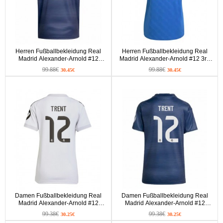
Herren Fußballbekleidung Real
Herren Fußballbekleidung Real
Madrid Alexander-Arnold #12
Madrid Alexander-Arnold #12 3rd
Auswärtstrikot 2025-26 Kurzarm
Trikot 2025-26 Kurzarm
99.88€
99.88€
30.45€
30.45€
Damen Fußballbekleidung Real
Damen Fußballbekleidung Real
Madrid Alexander-Arnold #12
Madrid Alexander-Arnold #12
Heimtrikot 2025-26 Kurzarm
Auswärtstrikot 2025-26 Kurzarm
99.38€
99.38€
30.25€
30.25€