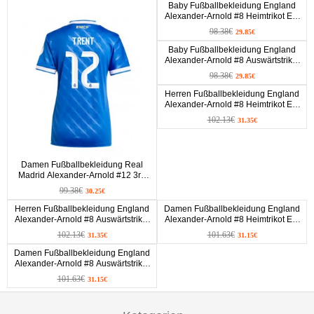
Baby Fußballbekleidung England
Alexander-Arnold #8 Heimtrikot EM
2024 Kurzarm (+ kurze hosen)
98.38€
29.85€
Baby Fußballbekleidung England
Alexander-Arnold #8 Auswärtstrikot
EM 2024 Kurzarm (+ kurze hosen)
98.38€
29.85€
Herren Fußballbekleidung England
Alexander-Arnold #8 Heimtrikot EM
2024 Kurzarm
102.13€
31.35€
Damen Fußballbekleidung Real
Madrid Alexander-Arnold #12 3rd
Trikot 2025-26 Kurzarm
99.38€
30.25€
Herren Fußballbekleidung England
Damen Fußballbekleidung England
Alexander-Arnold #8 Auswärtstrikot
Alexander-Arnold #8 Heimtrikot EM
EM 2024 Kurzarm
2024 Kurzarm
102.13€
101.63€
31.35€
31.15€
Damen Fußballbekleidung England
Alexander-Arnold #8 Auswärtstrikot
EM 2024 Kurzarm
101.63€
31.15€