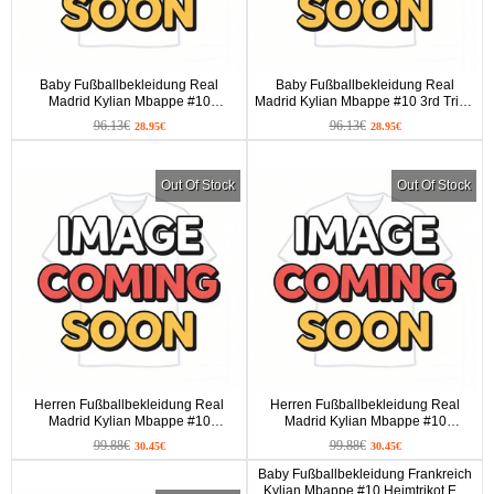
Baby Fußballbekleidung Real
Baby Fußballbekleidung Real
Madrid Kylian Mbappe #10
Madrid Kylian Mbappe #10 3rd Trikot
Auswärtstrikot 2026-27 Kurzarm (+
2026-27 Kurzarm (+ kurze hosen)
96.13€
96.13€
28.95€
28.95€
kurze hosen)
Out Of Stock
Out Of Stock
Herren Fußballbekleidung Real
Herren Fußballbekleidung Real
Madrid Kylian Mbappe #10
Madrid Kylian Mbappe #10
Heimtrikot 2026-27 Kurzarm
Auswärtstrikot 2026-27 Kurzarm
99.88€
99.88€
30.45€
30.45€
Baby Fußballbekleidung Frankreich
Kylian Mbappe #10 Heimtrikot EM