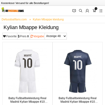
Kostenloser Versand für alle Bestellungen!
0
󰂱
󰂨
󰃳
󰃦
󰃖
Defussballfans.com
Kylian Mbappe kleidung
Kylian Mbappe Kleidung
Favorite
Preis
Vorgabe
Baby Fußballbekleidung Real
Baby Fußballbekleidung Real
Madrid Kylian Mbappe #10
Madrid Kylian Mbappe #10