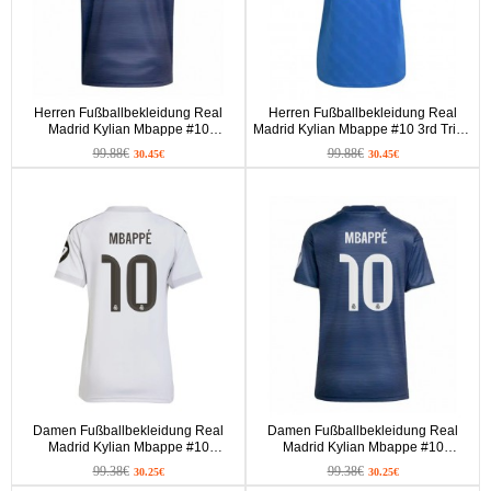
Herren Fußballbekleidung Real
Herren Fußballbekleidung Real
Madrid Kylian Mbappe #10
Madrid Kylian Mbappe #10 3rd Trikot
Auswärtstrikot 2025-26 Kurzarm
2025-26 Kurzarm
99.88€
99.88€
30.45€
30.45€
Damen Fußballbekleidung Real
Damen Fußballbekleidung Real
Madrid Kylian Mbappe #10
Madrid Kylian Mbappe #10
Heimtrikot 2025-26 Kurzarm
Auswärtstrikot 2025-26 Kurzarm
99.38€
99.38€
30.25€
30.25€