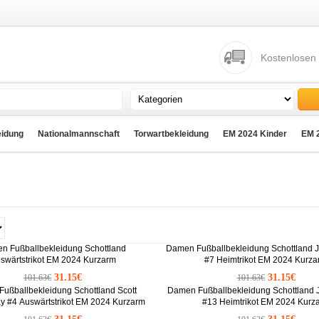
Kostenlosen
idung
Nationalmannschaft
Torwartbekleidung
EM 2024 Kinder
EM 
n Fußballbekleidung Schottland
Damen Fußballbekleidung Schottland 
swärtstrikot EM 2024 Kurzarm
#7 Heimtrikot EM 2024 Kurz
31.15€
31.15€
101.63€
101.63€
ußballbekleidung Schottland Scott
Damen Fußballbekleidung Schottland 
 #4 Auswärtstrikot EM 2024 Kurzarm
#13 Heimtrikot EM 2024 Kurz