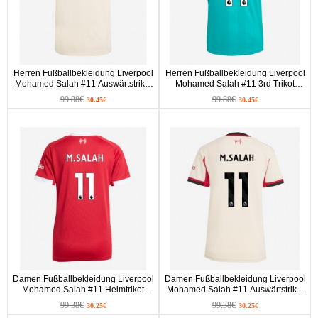
Herren Fußballbekleidung Liverpool
Herren Fußballbekleidung Liverpool
Mohamed Salah #11 Auswärtstrikot
Mohamed Salah #11 3rd Trikot
2025-26 Kurzarm
2025-26 Kurzarm
99.88€
99.88€
30.45€
30.45€
Damen Fußballbekleidung Liverpool
Damen Fußballbekleidung Liverpool
Mohamed Salah #11 Heimtrikot
Mohamed Salah #11 Auswärtstrikot
2025-26 Kurzarm
2025-26 Kurzarm
99.38€
99.38€
30.25€
30.25€