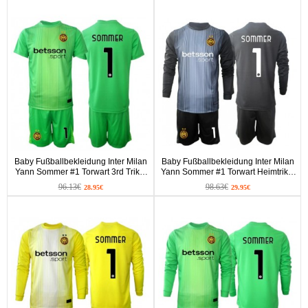
Baby Fußballbekleidung Inter Milan
Baby Fußballbekleidung Inter Milan
Yann Sommer #1 Torwart 3rd Trikot
Yann Sommer #1 Torwart Heimtrikot
2025-26 Kurzarm (+ kurze hosen)
2025-26 Langarm (+ kurze hosen)
96.13€
98.63€
28.95€
29.95€