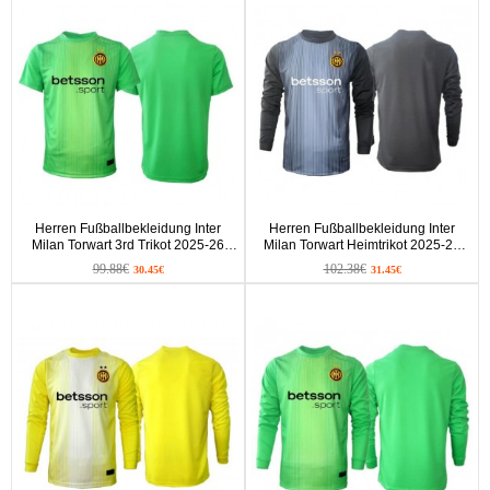
Herren Fußballbekleidung Inter
Herren Fußballbekleidung Inter
Milan Torwart 3rd Trikot 2025-26
Milan Torwart Heimtrikot 2025-26
Kurzarm
Langarm
99.88€
102.38€
30.45€
31.45€