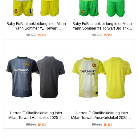
Baby Fußballbekleidung Inter Milan
Baby Fußballbekleidung Inter Milan
Yann Sommer #1 Torwart
Yann Sommer #1 Torwart 3rd Trikot
Auswärtstrikot 2025-26 Langarm (+
2025-26 Langarm (+ kurze hosen)
98.63€
98.63€
29.95€
29.95€
kurze hosen)
Herren Fußballbekleidung Inter
Herren Fußballbekleidung Inter
Milan Torwart Heimtrikot 2025-26
Milan Torwart Auswärtstrikot 2025-26
Kurzarm
Kurzarm
99.88€
99.88€
30.45€
30.45€