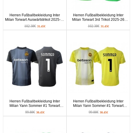
Herren Fußballbekleidung Inter
Herren Fußballbekleidung Inter
Milan Torwart Auswärtstrikot 2025-26
Milan Torwart 3rd Trikot 2025-26
Langarm
Langarm
102.38€
102.38€
31.45€
31.45€
Herren Fußballbekleidung Inter
Herren Fußballbekleidung Inter
Milan Yann Sommer #1 Torwart
Milan Yann Sommer #1 Torwart
Heimtrikot 2025-26 Kurzarm
Auswärtstrikot 2025-26 Kurzarm
99.88€
99.88€
30.45€
30.45€