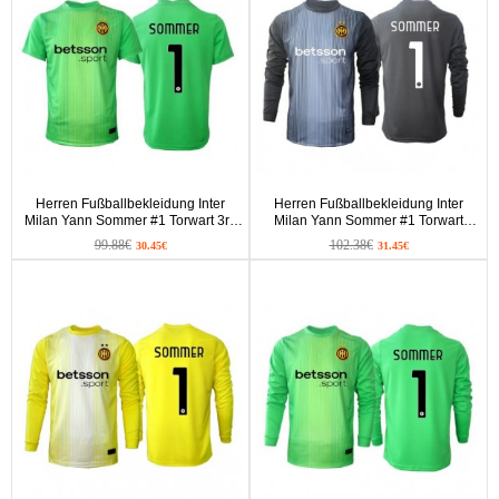
Herren Fußballbekleidung Inter
Herren Fußballbekleidung Inter
Milan Yann Sommer #1 Torwart 3rd
Milan Yann Sommer #1 Torwart
Trikot 2025-26 Kurzarm
Heimtrikot 2025-26 Langarm
99.88€
102.38€
30.45€
31.45€