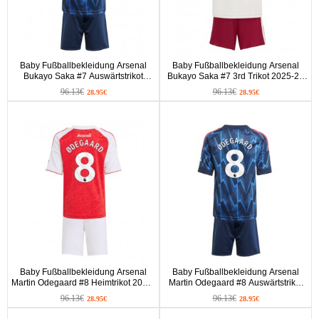
Baby Fußballbekleidung Arsenal
Baby Fußballbekleidung Arsenal
Bukayo Saka #7 Auswärtstrikot
Bukayo Saka #7 3rd Trikot 2025-26
2025-26 Kurzarm (+ kurze hosen)
Kurzarm (+ kurze hosen)
96.13€
96.13€
28.95€
28.95€
Baby Fußballbekleidung Arsenal
Baby Fußballbekleidung Arsenal
Martin Odegaard #8 Heimtrikot 2025-
Martin Odegaard #8 Auswärtstrikot
26 Kurzarm (+ kurze hosen)
2025-26 Kurzarm (+ kurze hosen)
96.13€
96.13€
28.95€
28.95€