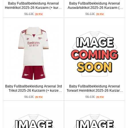
Baby Fußballbekleidung Arsenal
Baby Fußballbekleidung Arsenal
Heimtrikot 2025-26 Kurzarm (+ kurze
Auswärtstrikot 2025-26 Kurzarm (+
hosen)
kurze hosen)
96.13€
96.13€
28.95€
28.95€
Baby Fußballbekleidung Arsenal 3rd
Baby Fußballbekleidung Arsenal
Trikot 2025-26 Kurzarm (+ kurze
Torwart Heimtrikot 2025-26 Kurzarm
hosen)
(+ kurze hosen)
96.13€
96.13€
28.95€
28.95€