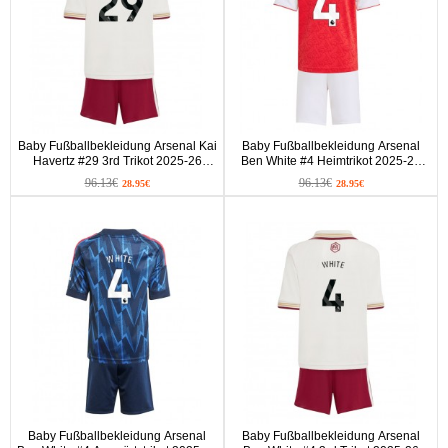
Baby Fußballbekleidung Arsenal Kai
Baby Fußballbekleidung Arsenal
Havertz #29 3rd Trikot 2025-26
Ben White #4 Heimtrikot 2025-26
Kurzarm (+ kurze hosen)
Kurzarm (+ kurze hosen)
96.13€
96.13€
28.95€
28.95€
Baby Fußballbekleidung Arsenal
Baby Fußballbekleidung Arsenal