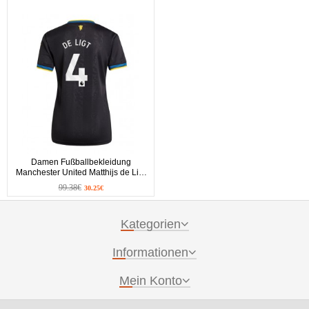
Damen Fußballbekleidung
Manchester United Matthijs de Ligt
#4 3rd Trikot 2025-26 Kurzarm
99.38€
30.25€
Kategorien
Informationen
Mein Konto