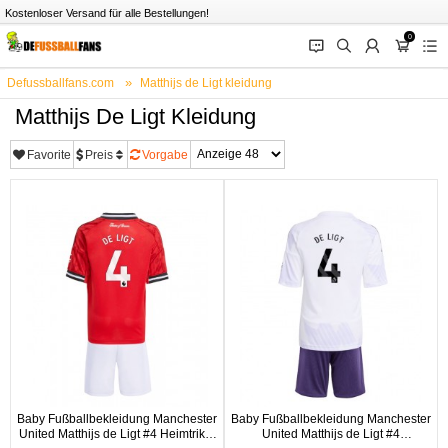
Kostenloser Versand für alle Bestellungen!
0
󰂱
󰂨
󰃳
󰃦
󰃖
Defussballfans.com
Matthijs de Ligt kleidung
Matthijs De Ligt Kleidung
Favorite
Preis
Vorgabe
Baby Fußballbekleidung Manchester
Baby Fußballbekleidung Manchester
United Matthijs de Ligt #4 Heimtrikot
United Matthijs de Ligt #4