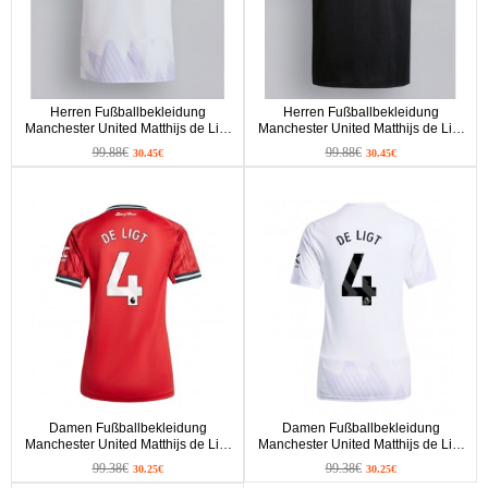
Herren Fußballbekleidung
Herren Fußballbekleidung
Manchester United Matthijs de Ligt
Manchester United Matthijs de Ligt
#4 Auswärtstrikot 2025-26 Kurzarm
#4 3rd Trikot 2025-26 Kurzarm
99.88€
99.88€
30.45€
30.45€
Damen Fußballbekleidung
Damen Fußballbekleidung
Manchester United Matthijs de Ligt
Manchester United Matthijs de Ligt
#4 Heimtrikot 2025-26 Kurzarm
#4 Auswärtstrikot 2025-26 Kurzarm
99.38€
99.38€
30.25€
30.25€